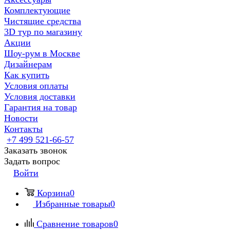
Комплектующие
Чистящие средства
3D тур по магазину
Акции
Шоу-рум в Москве
Дизайнерам
Как купить
Условия оплаты
Условия доставки
Гарантия на товар
Новости
Контакты
+7 499 521-66-57
Заказать звонок
Задать вопрос
Войти
Корзина
0
Избранные товары
0
Сравнение товаров
0