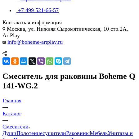
+7 499 521-66-57
Контактная информация
Москва, ул. Нижняя Сыромятническая, 10 стр.2А,
ArtPlay
info@boheme-artplay.ru
Смеситель для раковины Boheme Q
141-WG.2
Главная
—
Каталог
—
Смесители
Души
Полотенцесушители
Раковины
Мебель
Унитазы и