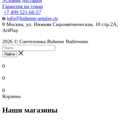
Условия доставки
Гарантия на товар
+7 499 521-66-57
info@boheme-artplay.ru
Москва, ул. Нижняя Сыромятническая, 10 стр.2А,
ArtPlay
2026 © Сантехника Boheme Bathrooms
Найти
0
0
0
Корзина
Наши магазины