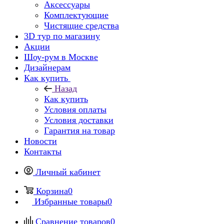
Аксессуары
Комплектующие
Чистящие средства
3D тур по магазину
Акции
Шоу-рум в Москве
Дизайнерам
Как купить
Назад
Как купить
Условия оплаты
Условия доставки
Гарантия на товар
Новости
Контакты
Личный кабинет
Корзина
0
Избранные товары
0
Сравнение товаров
0