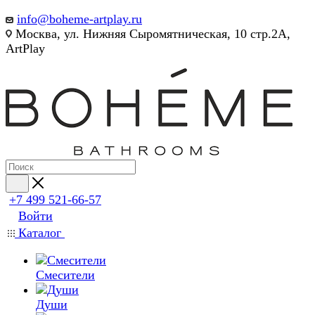
info@boheme-artplay.ru
Москва, ул. Нижняя Сыромятническая, 10 стр.2А,
ArtPlay
+7 499 521-66-57
Войти
Каталог
Смесители
Души