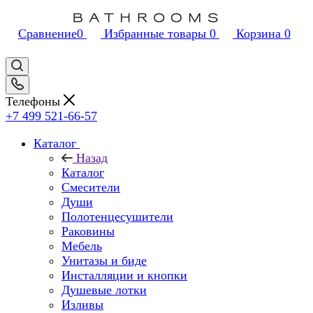
Сравнение
0
Избранные товары
0
Корзина
0
Телефоны
+7 499 521-66-57
Каталог
Назад
Каталог
Смесители
Души
Полотенцесушители
Раковины
Мебель
Унитазы и биде
Инсталляции и кнопки
Душевые лотки
Изливы