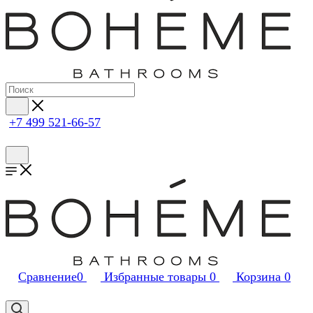
+7 499 521-66-57
Сравнение
0
Избранные товары
0
Корзина
0