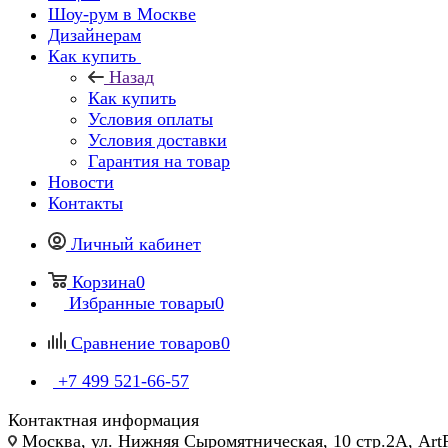
Шоу-рум в Москве
Дизайнерам
Как купить
Назад
Как купить
Условия оплаты
Условия доставки
Гарантия на товар
Новости
Контакты
Личный кабинет
Корзина
0
Избранные товары
0
Сравнение товаров
0
+7 499 521-66-57
Контактная информация
Москва, ул. Нижняя Сыромятническая, 10 стр.2А, Art