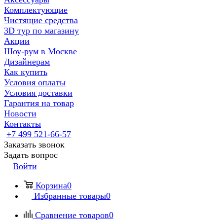
Комплектующие
Чистящие средства
3D тур по магазину
Акции
Шоу-рум в Москве
Дизайнерам
Как купить
Условия оплаты
Условия доставки
Гарантия на товар
Новости
Контакты
+7 499 521-66-57
Заказать звонок
Задать вопрос
Войти
Корзина
0
Избранные товары
0
Сравнение товаров
0