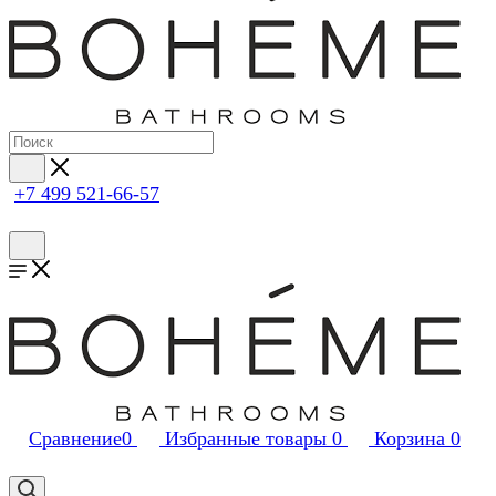
+7 499 521-66-57
Сравнение
0
Избранные товары
0
Корзина
0