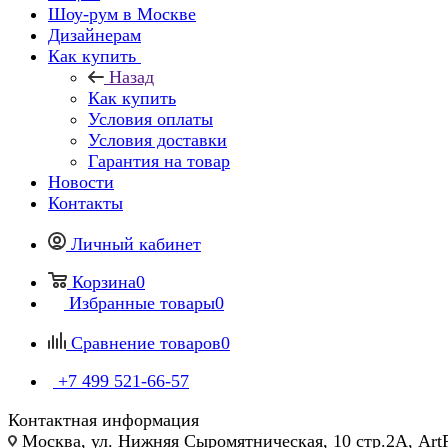
Шоу-рум в Москве
Дизайнерам
Как купить
Назад
Как купить
Условия оплаты
Условия доставки
Гарантия на товар
Новости
Контакты
Личный кабинет
Корзина
0
Избранные товары
0
Сравнение товаров
0
+7 499 521-66-57
Контактная информация
Москва, ул. Нижняя Сыромятническая, 10 стр.2А, Art