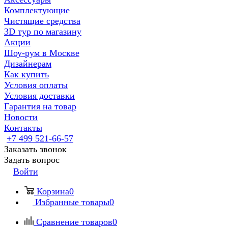
Комплектующие
Чистящие средства
3D тур по магазину
Акции
Шоу-рум в Москве
Дизайнерам
Как купить
Условия оплаты
Условия доставки
Гарантия на товар
Новости
Контакты
+7 499 521-66-57
Заказать звонок
Задать вопрос
Войти
Корзина
0
Избранные товары
0
Сравнение товаров
0