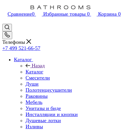
Сравнение
0
Избранные товары
0
Корзина
0
Телефоны
+7 499 521-66-57
Каталог
Назад
Каталог
Смесители
Души
Полотенцесушители
Раковины
Мебель
Унитазы и биде
Инсталляции и кнопки
Душевые лотки
Изливы