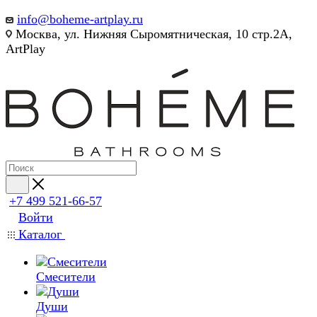
info@boheme-artplay.ru
Москва, ул. Нижняя Сыромятническая, 10 стр.2А,
ArtPlay
+7 499 521-66-57
Войти
Каталог
Смесители
Души