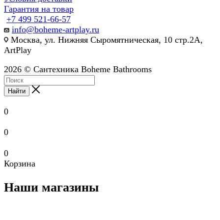
Гарантия на товар
+7 499 521-66-57
info@boheme-artplay.ru
Москва, ул. Нижняя Сыромятническая, 10 стр.2А,
ArtPlay
2026 © Сантехника Boheme Bathrooms
Найти
0
0
0
Корзина
Наши магазины