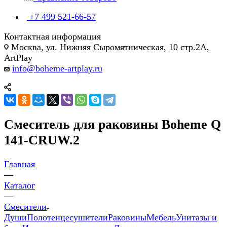
+7 499 521-66-57
Контактная информация
Москва, ул. Нижняя Сыромятническая, 10 стр.2А,
ArtPlay
info@boheme-artplay.ru
Смеситель для раковины Boheme Q
141-CRUW.2
Главная
—
Каталог
—
Смесители
Души
Полотенцесушители
Раковины
Мебель
Унитазы и