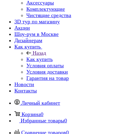
Аксессуары
Комплектующие
Чистящие средства
3D тур по магазину
Акции
Шоу-рум в Москве
Дизайнерам
Как купить
Назад
Как купить
Условия оплаты
Условия доставки
Гарантия на товар
Новости
Контакты
Личный кабинет
Корзина
0
Избранные товары
0
Сравнение товаров
0