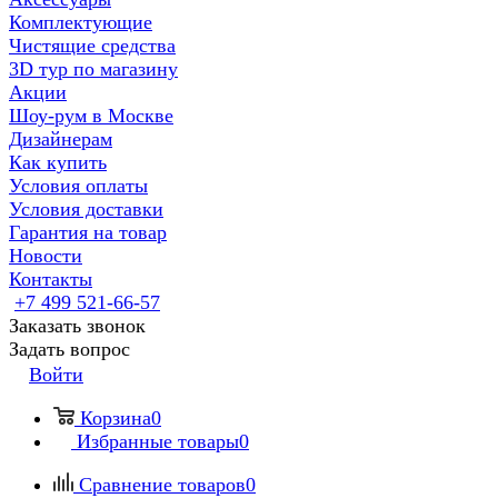
Комплектующие
Чистящие средства
3D тур по магазину
Акции
Шоу-рум в Москве
Дизайнерам
Как купить
Условия оплаты
Условия доставки
Гарантия на товар
Новости
Контакты
+7 499 521-66-57
Заказать звонок
Задать вопрос
Войти
Корзина
0
Избранные товары
0
Сравнение товаров
0