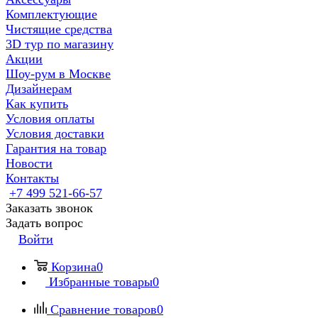
Комплектующие
Чистящие средства
3D тур по магазину
Акции
Шоу-рум в Москве
Дизайнерам
Как купить
Условия оплаты
Условия доставки
Гарантия на товар
Новости
Контакты
+7 499 521-66-57
Заказать звонок
Задать вопрос
Войти
Корзина
0
Избранные товары
0
Сравнение товаров
0