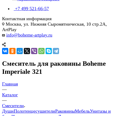
+7 499 521-66-57
Контактная информация
Москва, ул. Нижняя Сыромятническая, 10 стр.2А,
ArtPlay
info@boheme-artplay.ru
Смеситель для раковины Boheme
Imperiale 321
Главная
—
Каталог
—
Смесители
Души
Полотенцесушители
Раковины
Мебель
Унитазы и