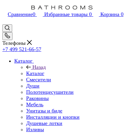
Сравнение
0
Избранные товары
0
Корзина
0
Телефоны
+7 499 521-66-57
Каталог
Назад
Каталог
Смесители
Души
Полотенцесушители
Раковины
Мебель
Унитазы и биде
Инсталляции и кнопки
Душевые лотки
Изливы