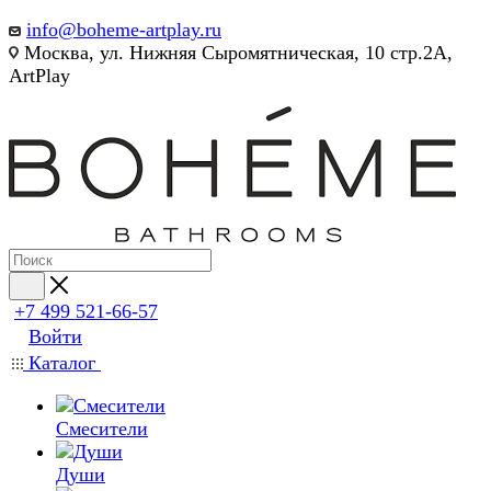
info@boheme-artplay.ru
Москва, ул. Нижняя Сыромятническая, 10 стр.2А,
ArtPlay
+7 499 521-66-57
Войти
Каталог
Смесители
Души