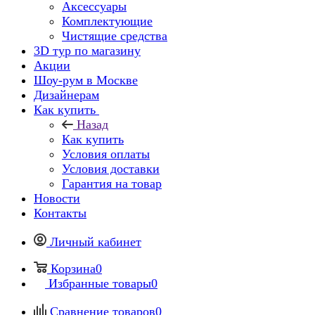
Аксессуары
Комплектующие
Чистящие средства
3D тур по магазину
Акции
Шоу-рум в Москве
Дизайнерам
Как купить
Назад
Как купить
Условия оплаты
Условия доставки
Гарантия на товар
Новости
Контакты
Личный кабинет
Корзина
0
Избранные товары
0
Сравнение товаров
0