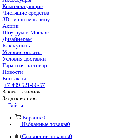
Комплектующие
Чистящие средства
3D тур по магазину
Акции
Шоу-рум в Москве
Дизайнерам
Как купить
Условия оплаты
Условия доставки
Гарантия на товар
Новости
Контакты
+7 499 521-66-57
Заказать звонок
Задать вопрос
Войти
Корзина
0
Избранные товары
0
Сравнение товаров
0