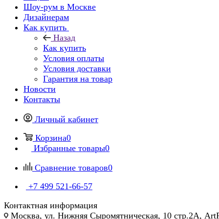
Шоу-рум в Москве
Дизайнерам
Как купить
Назад
Как купить
Условия оплаты
Условия доставки
Гарантия на товар
Новости
Контакты
Личный кабинет
Корзина
0
Избранные товары
0
Сравнение товаров
0
+7 499 521-66-57
Контактная информация
Москва, ул. Нижняя Сыромятническая, 10 стр.2А, Art