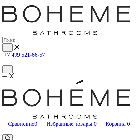
+7 499 521-66-57
Сравнение
0
Избранные товары
0
Корзина
0