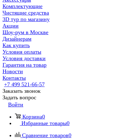
Комплектующие
Чистящие средства
3D тур по магазину
Акции
Шоу-рум в Москве
Дизайнерам
Как купить
Условия оплаты
Условия доставки
Гарантия на товар
Новости
Контакты
+7 499 521-66-57
Заказать звонок
Задать вопрос
Войти
Корзина
0
Избранные товары
0
Сравнение товаров
0