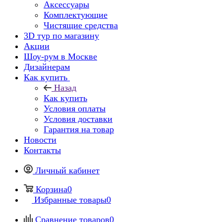
Аксессуары
Комплектующие
Чистящие средства
3D тур по магазину
Акции
Шоу-рум в Москве
Дизайнерам
Как купить
Назад
Как купить
Условия оплаты
Условия доставки
Гарантия на товар
Новости
Контакты
Личный кабинет
Корзина
0
Избранные товары
0
Сравнение товаров
0