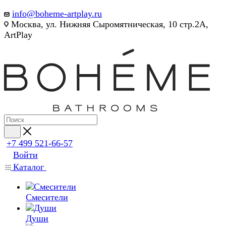
info@boheme-artplay.ru
Москва, ул. Нижняя Сыромятническая, 10 стр.2А,
ArtPlay
+7 499 521-66-57
Войти
Каталог
Смесители
Души