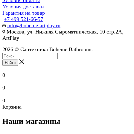
Условия оплаты
Условия доставки
Гарантия на товар
+7 499 521-66-57
info@boheme-artplay.ru
Москва, ул. Нижняя Сыромятническая, 10 стр.2А,
ArtPlay
2026 © Сантехника Boheme Bathrooms
Найти
0
0
0
Корзина
Наши магазины