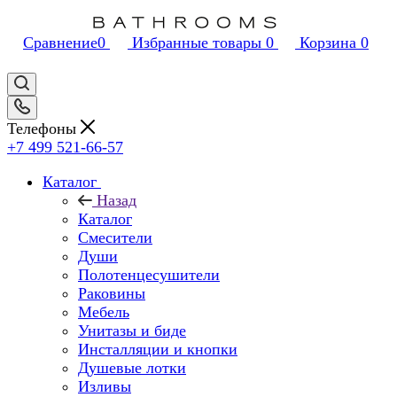
Сравнение
0
Избранные товары
0
Корзина
0
Телефоны
+7 499 521-66-57
Каталог
Назад
Каталог
Смесители
Души
Полотенцесушители
Раковины
Мебель
Унитазы и биде
Инсталляции и кнопки
Душевые лотки
Изливы