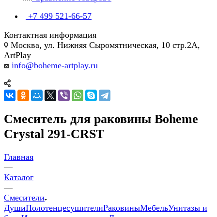
+7 499 521-66-57
Контактная информация
Москва, ул. Нижняя Сыромятническая, 10 стр.2А,
ArtPlay
info@boheme-artplay.ru
Смеситель для раковины Boheme
Crystal 291-CRST
Главная
—
Каталог
—
Смесители
Души
Полотенцесушители
Раковины
Мебель
Унитазы и