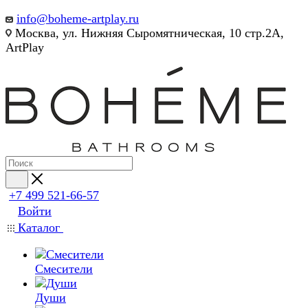
info@boheme-artplay.ru
Москва, ул. Нижняя Сыромятническая, 10 стр.2А,
ArtPlay
+7 499 521-66-57
Войти
Каталог
Смесители
Души