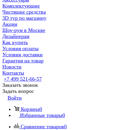
Комплектующие
Чистящие средства
3D тур по магазину
Акции
Шоу-рум в Москве
Дизайнерам
Как купить
Условия оплаты
Условия доставки
Гарантия на товар
Новости
Контакты
+7 499 521-66-57
Заказать звонок
Задать вопрос
Войти
Корзина
0
Избранные товары
0
Сравнение товаров
0