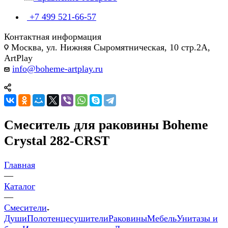
+7 499 521-66-57
Контактная информация
Москва, ул. Нижняя Сыромятническая, 10 стр.2А,
ArtPlay
info@boheme-artplay.ru
Смеситель для раковины Boheme
Crystal 282-CRST
Главная
—
Каталог
—
Смесители
Души
Полотенцесушители
Раковины
Мебель
Унитазы и