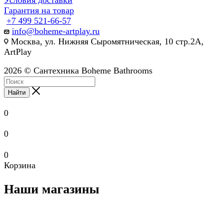
Гарантия на товар
+7 499 521-66-57
info@boheme-artplay.ru
Москва, ул. Нижняя Сыромятническая, 10 стр.2А,
ArtPlay
2026 © Сантехника Boheme Bathrooms
Найти
0
0
0
Корзина
Наши магазины