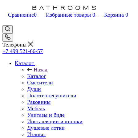
Сравнение
0
Избранные товары
0
Корзина
0
Телефоны
+7 499 521-66-57
Каталог
Назад
Каталог
Смесители
Души
Полотенцесушители
Раковины
Мебель
Унитазы и биде
Инсталляции и кнопки
Душевые лотки
Изливы