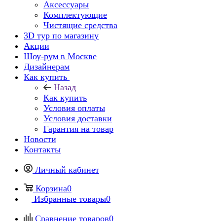
Аксессуары
Комплектующие
Чистящие средства
3D тур по магазину
Акции
Шоу-рум в Москве
Дизайнерам
Как купить
Назад
Как купить
Условия оплаты
Условия доставки
Гарантия на товар
Новости
Контакты
Личный кабинет
Корзина
0
Избранные товары
0
Сравнение товаров
0