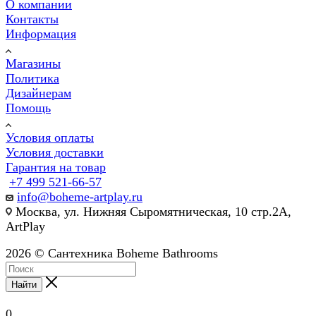
О компании
Контакты
Информация
Магазины
Политика
Дизайнерам
Помощь
Условия оплаты
Условия доставки
Гарантия на товар
+7 499 521-66-57
info@boheme-artplay.ru
Москва, ул. Нижняя Сыромятническая, 10 стр.2А,
ArtPlay
2026 © Сантехника Boheme Bathrooms
Найти
0