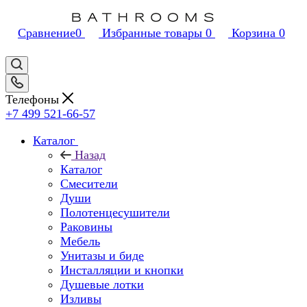
Сравнение
0
Избранные товары
0
Корзина
0
Телефоны
+7 499 521-66-57
Каталог
Назад
Каталог
Смесители
Души
Полотенцесушители
Раковины
Мебель
Унитазы и биде
Инсталляции и кнопки
Душевые лотки
Изливы