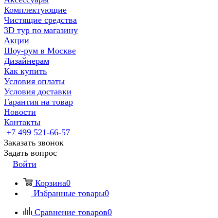
Комплектующие
Чистящие средства
3D тур по магазину
Акции
Шоу-рум в Москве
Дизайнерам
Как купить
Условия оплаты
Условия доставки
Гарантия на товар
Новости
Контакты
+7 499 521-66-57
Заказать звонок
Задать вопрос
Войти
Корзина
0
Избранные товары
0
Сравнение товаров
0