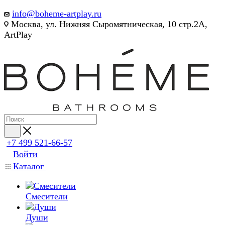
info@boheme-artplay.ru
Москва, ул. Нижняя Сыромятническая, 10 стр.2А,
ArtPlay
+7 499 521-66-57
Войти
Каталог
Смесители
Души