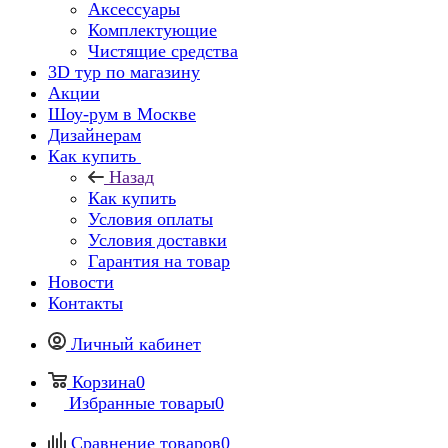
Аксессуары
Комплектующие
Чистящие средства
3D тур по магазину
Акции
Шоу-рум в Москве
Дизайнерам
Как купить
Назад
Как купить
Условия оплаты
Условия доставки
Гарантия на товар
Новости
Контакты
Личный кабинет
Корзина
0
Избранные товары
0
Сравнение товаров
0