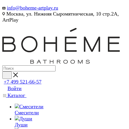
info@boheme-artplay.ru
Москва, ул. Нижняя Сыромятническая, 10 стр.2А,
ArtPlay
+7 499 521-66-57
Войти
Каталог
Смесители
Души