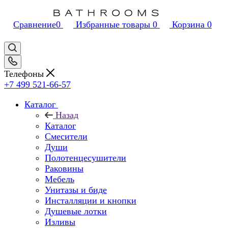
Сравнение
0
Избранные товары
0
Корзина
0
Телефоны
+7 499 521-66-57
Каталог
Назад
Каталог
Смесители
Души
Полотенцесушители
Раковины
Мебель
Унитазы и биде
Инсталляции и кнопки
Душевые лотки
Изливы