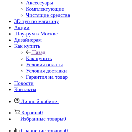
Аксессуары
Комплектующие
Чистящие средства
3D тур по магазину
Акции
Шоу-рум в Москве
Дизайнерам
Как купить
Назад
Как купить
Условия оплаты
Условия доставки
Гарантия на товар
Новости
Контакты
Личный кабинет
Корзина
0
Избранные товары
0
Сравнение товаров
0