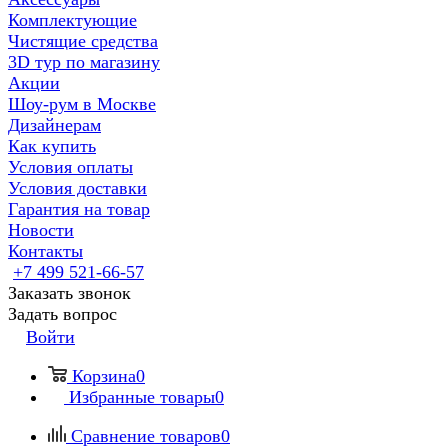
Комплектующие
Чистящие средства
3D тур по магазину
Акции
Шоу-рум в Москве
Дизайнерам
Как купить
Условия оплаты
Условия доставки
Гарантия на товар
Новости
Контакты
+7 499 521-66-57
Заказать звонок
Задать вопрос
Войти
Корзина
0
Избранные товары
0
Сравнение товаров
0