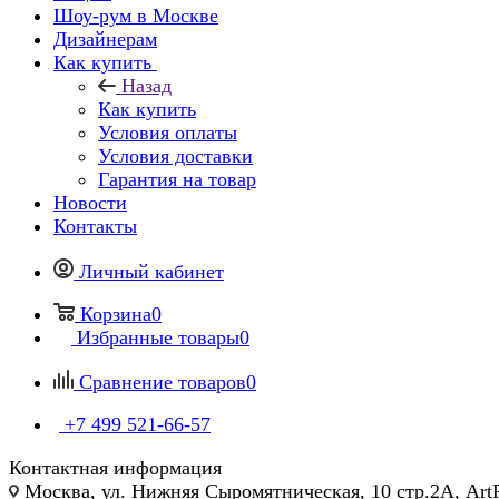
Шоу-рум в Москве
Дизайнерам
Как купить
Назад
Как купить
Условия оплаты
Условия доставки
Гарантия на товар
Новости
Контакты
Личный кабинет
Корзина
0
Избранные товары
0
Сравнение товаров
0
+7 499 521-66-57
Контактная информация
Москва, ул. Нижняя Сыромятническая, 10 стр.2А, Art