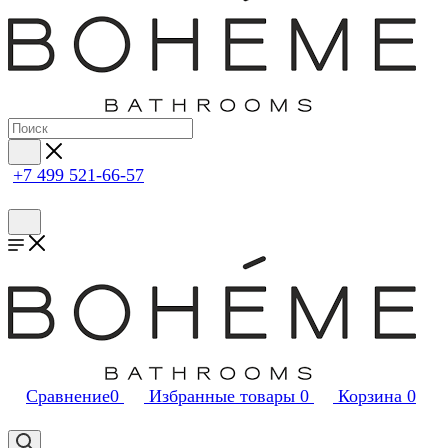
+7 499 521-66-57
Сравнение
0
Избранные товары
0
Корзина
0