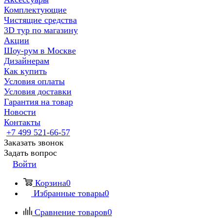
Комплектующие
Чистящие средства
3D тур по магазину
Акции
Шоу-рум в Москве
Дизайнерам
Как купить
Условия оплаты
Условия доставки
Гарантия на товар
Новости
Контакты
+7 499 521-66-57
Заказать звонок
Задать вопрос
Войти
Корзина
0
Избранные товары
0
Сравнение товаров
0