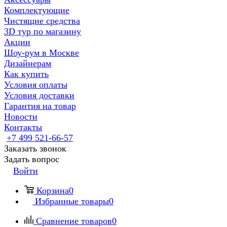
Комплектующие
Чистящие средства
3D тур по магазину
Акции
Шоу-рум в Москве
Дизайнерам
Как купить
Условия оплаты
Условия доставки
Гарантия на товар
Новости
Контакты
+7 499 521-66-57
Заказать звонок
Задать вопрос
Войти
Корзина
0
Избранные товары
0
Сравнение товаров
0