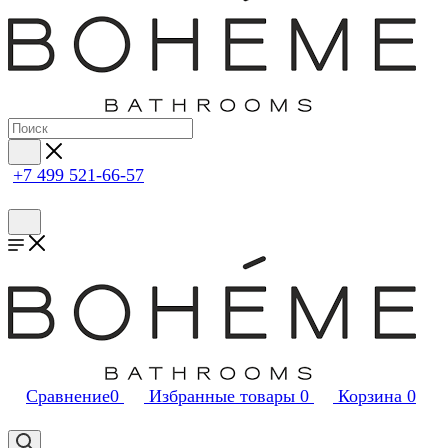
+7 499 521-66-57
Сравнение
0
Избранные товары
0
Корзина
0