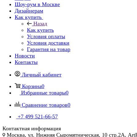
Шоу-рум в Москве
Дизайнерам
Как купить
Назад
Как купить
Условия оплаты
Условия доставки
Гарантия на товар
Новости
Контакты
Личный кабинет
Корзина
0
Избранные товары
0
Сравнение товаров
0
+7 499 521-66-57
Контактная информация
Москва, ул. Нижняя Сыромятническая, 10 стр.2А, Art