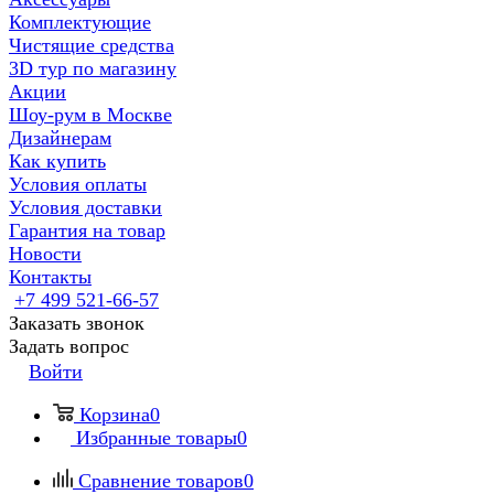
Комплектующие
Чистящие средства
3D тур по магазину
Акции
Шоу-рум в Москве
Дизайнерам
Как купить
Условия оплаты
Условия доставки
Гарантия на товар
Новости
Контакты
+7 499 521-66-57
Заказать звонок
Задать вопрос
Войти
Корзина
0
Избранные товары
0
Сравнение товаров
0