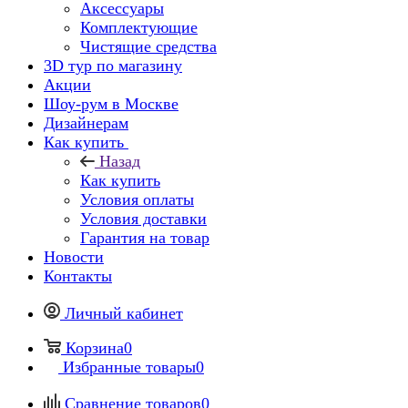
Аксессуары
Комплектующие
Чистящие средства
3D тур по магазину
Акции
Шоу-рум в Москве
Дизайнерам
Как купить
Назад
Как купить
Условия оплаты
Условия доставки
Гарантия на товар
Новости
Контакты
Личный кабинет
Корзина
0
Избранные товары
0
Сравнение товаров
0