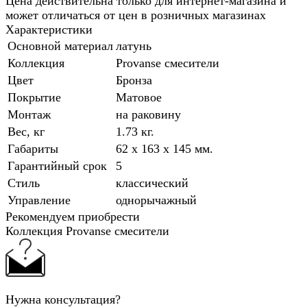
Цена действительна только для интернет-магазина и
может отличаться от цен в розничных магазинах
Характеристики
Основной материал
латунь
Коллекция
Provanse смесители
Цвет
Бронза
Покрытие
Матовое
Монтаж
на раковину
Вес, кг
1.73 кг.
Габариты
62 x 163 x 145 мм.
Гарантийный срок
5
Стиль
классический
Управление
однорычажный
Рекомендуем приобрести
Коллекция Provanse смесители
Нужна консультация?