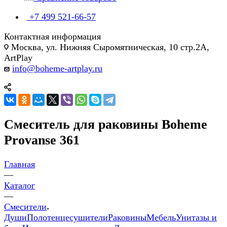
+7 499 521-66-57
Контактная информация
Москва, ул. Нижняя Сыромятническая, 10 стр.2А,
ArtPlay
info@boheme-artplay.ru
Смеситель для раковины Boheme
Provanse 361
Главная
—
Каталог
—
Смесители
Души
Полотенцесушители
Раковины
Мебель
Унитазы и