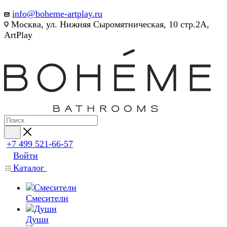
info@boheme-artplay.ru
Москва, ул. Нижняя Сыромятническая, 10 стр.2А,
ArtPlay
+7 499 521-66-57
Войти
Каталог
Смесители
Души