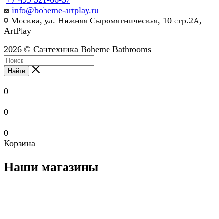
info@boheme-artplay.ru
Москва, ул. Нижняя Сыромятническая, 10 стр.2А,
ArtPlay
2026 © Сантехника Boheme Bathrooms
Найти
0
0
0
Корзина
Наши магазины