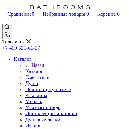
Сравнение
0
Избранные товары
0
Корзина
0
Телефоны
+7 499 521-66-57
Каталог
Назад
Каталог
Смесители
Души
Полотенцесушители
Раковины
Мебель
Унитазы и биде
Инсталляции и кнопки
Душевые лотки
Изливы